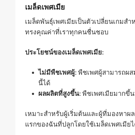
เมล็ดเพศเมีย
เมล็ดพันธุ์เพศเมียเป็นตัวเปลี่ยนเกมสำหร
ทรงคุณค่าที่เราทุกคนชื่นชอบ
ประโยชน์ของเมล็ดเพศเมีย:
ไม่มีพืชเพศผู้:
พืชเพศผู้สามารถผสม
นี้ได้
ผลผลิตที่สูงขึ้น:
พืชเพศเมียมากขึ้
เหมาะสำหรับผู้เริ่มต้นและผู้ที่มองห
แรกของฉันที่ปลูกโดยใช้เมล็ดเพศเมียไ