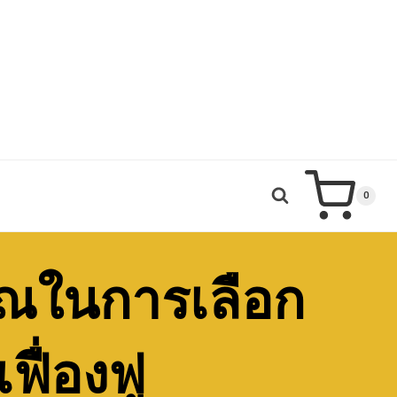
0
คุณในการเลือก
ื่องฟู