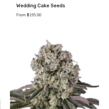
Wedding Cake Seeds
From
฿
195.00