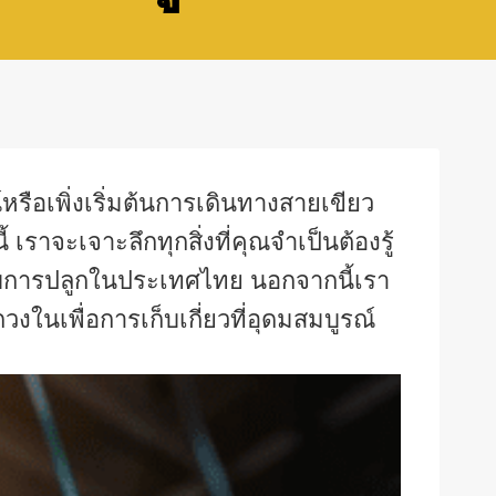
หรือเพิ่งเริ่มต้นการเดินทางสายเขียว
ราจะเจาะลึกทุกสิ่งที่คุณจำเป็นต้องรู้
หรับการปลูกในประเทศไทย นอกจากนี้เรา
วงในเพื่อการเก็บเกี่ยวที่อุดมสมบูรณ์