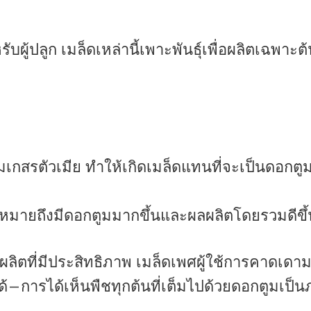
ับผู้ปลูก เมล็ดเหล่านี้เพาะพันธุ์เพื่อผลิตเฉพาะต้
เกสรตัวเมีย ทำให้เกิดเมล็ดแทนที่จะเป็นดอกตู
นหมายถึงมีดอกตูมมากขึ้นและผลผลิตโดยรวมดีขึ้
าผลผลิตที่มีประสิทธิภาพ เมล็ดเพศผู้ใช้การคาด
ด้—การได้เห็นพืชทุกต้นที่เต็มไปด้วยดอกตูมเป็น