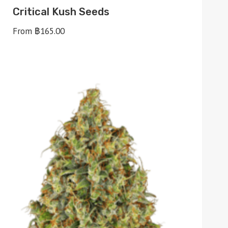
Critical Kush Seeds
From
฿
165.00