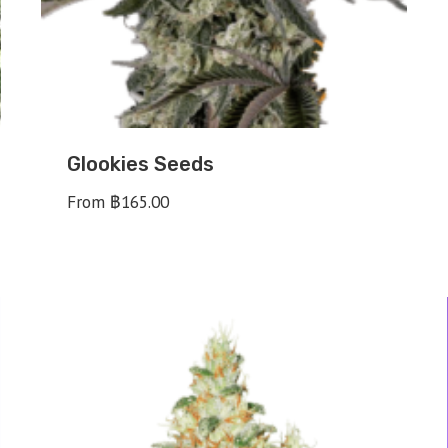
Glookies Seeds
From
฿
165.00