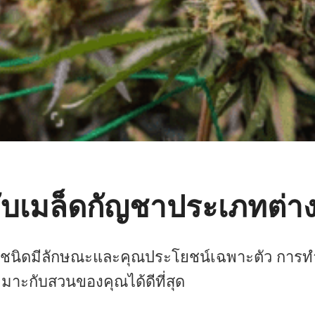
บเมล็ดกัญชาประเภทต่าง
ชนิดมีลักษณะและคุณประโยชน์เฉพาะตัว การทำ
หมาะกับสวนของคุณได้ดีที่สุด