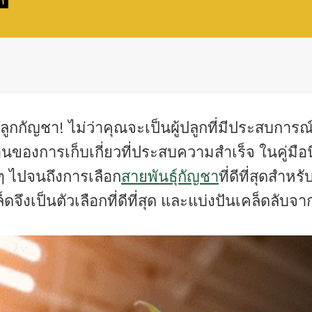
ูกกัญชา! ไม่ว่าคุณจะเป็นผู้ปลูกที่มีประสบการณ์
องการเก็บเกี่ยวที่ประสบความสำเร็จ ในคู่มือนี้ เ
 ๆ ไปจนถึงการเลือก
สายพันธุ์กัญชา
ที่ดีที่สุดสำ
ึงเป็นตัวเลือกที่ดีที่สุด และแบ่งปันเคล็ดลับจาก