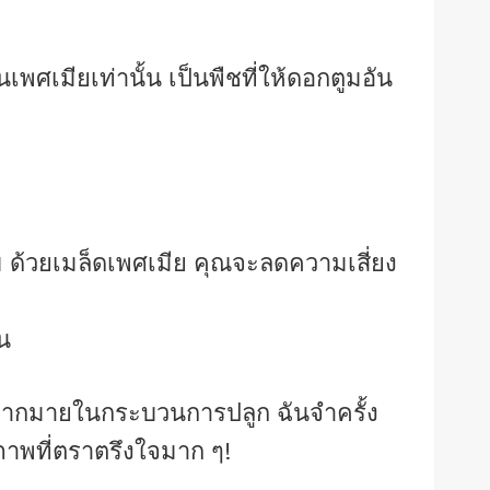
นเพศเมียเท่านั้น เป็นพืชที่ให้ดอกตูมอัน
ม ด้วยเมล็ดเพศเมีย คุณจะลดความเสี่ยง
น
เดามากมายในกระบวนการปลูก ฉันจำครั้ง
ภาพที่ตราตรึงใจมาก ๆ!