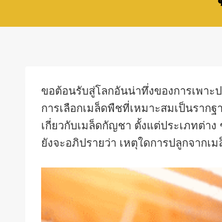
ขอต้อนรับสู่โลกอันน่าทึ่งของการเพาะปล
การเลือกเมล็ดพืชที่เหมาะสมเป็นรากฐานข
เกี่ยวกับเมล็ดกัญชา ตั้งแต่ประเภทต่าง
ยังจะอภิปรายว่า เหตุใดการปลูกจากเมล็ดจ