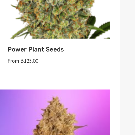
Power Plant Seeds
From
฿
125.00