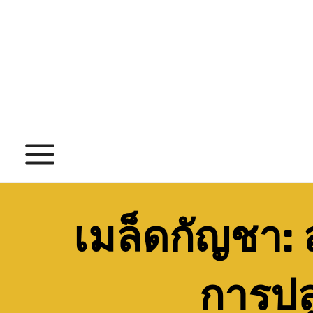
Skip
to
content
เมล็ดกัญชา: 
การปล