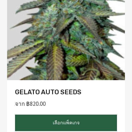
สามารถ
เลือก
ตัว
เลือก
ได้
ใน
หน้า
ผลิตภัณฑ์
GELATO AUTO SEEDS
จาก
฿
820.00
เลือกแพ็คเกจ