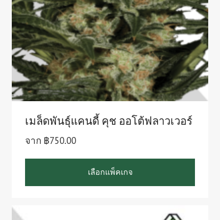
เลือก
ตัว
เลือก
ได้
ใน
หน้า
ผลิตภัณฑ์
เมล็ดพันธุ์แคนดี้ คุช ออโต้ฟลาวเวอร์
จาก
฿
750.00
เลือกแพ็คเกจ
ผลิตภัณฑ์
นี้