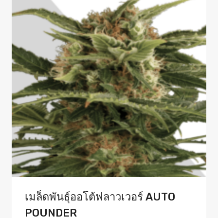
แบบ
ให้
เลือก
สามารถ
เลือก
ตัว
เลือก
ได้
ใน
หน้า
ผลิตภัณฑ์
เมล็ดพันธุ์ออโต้ฟลาวเวอร์ AUTO
POUNDER