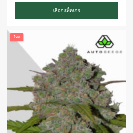
เลือกแพ็คเกจ
ผลิตภัณฑ์
นี้
ใหม่
มี
หลาย
แบบ
ให้
เลือก
สามารถ
เลือก
ตัว
เลือก