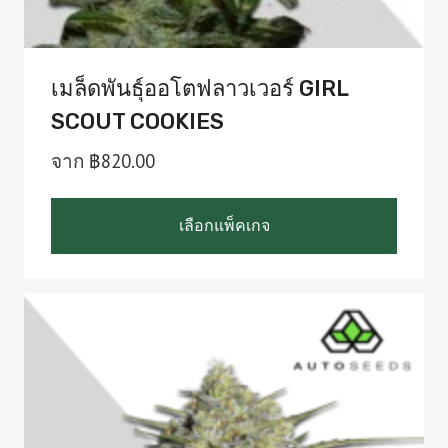
หน้า
ผลิตภัณฑ์
เมล็ดพันธุ์ออโตฟลาวเวอร์ GIRL
SCOUT COOKIES
จาก
฿
820.00
เลือกแพ็คเกจ
ผลิตภัณฑ์
นี้
มี
หลาย
แบบ
ให้