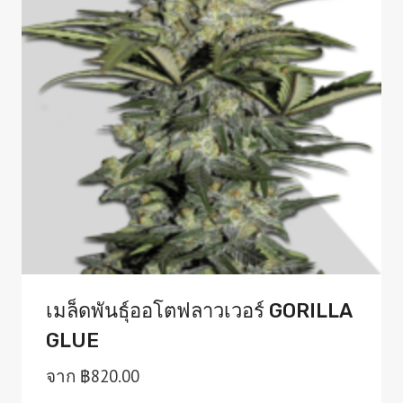
เลือก
สามารถ
เลือก
ตัว
เลือก
ได้
ใน
หน้า
ผลิตภัณฑ์
เมล็ดพันธุ์ออโตฟลาวเวอร์ GORILLA
GLUE
จาก
฿
820.00