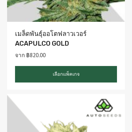
เมล็ดพันธุ์ออโตฟลาวเวอร์
ACAPULCO GOLD
จาก
฿
820.00
เลือกแพ็คเกจ
ผลิตภัณฑ์
นี้
มี
หลาย
แบบ