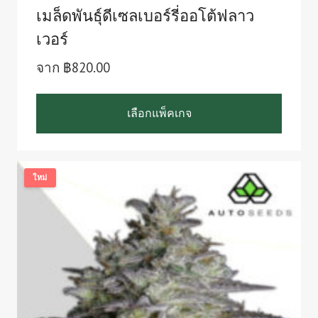
เมล็ดพันธุ์ดีเซลเบอร์รี่ออโต้ฟลาว
เวอร์
จาก
฿
820.00
เลือกแพ็คเกจ
ผลิตภัณฑ์
นี้
ใหม่
มี
หลาย
แบบ
ให้
เลือก