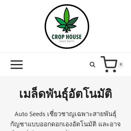
ข้าม
ไป
ยัง
เนื้อหา
0
เมล็ดพันธุ์อัตโนมัติ
Auto Seeds เชี่ยวชาญเฉพาะสายพันธุ์
กัญชาแบบออกดอกเองอัตโนมัติ และอาจ