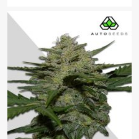
ผลิตภัณฑ์
นี้
มี
หลาย
แบบ
ให้
เลือก
สามารถ
เลือก
ตัว
เลือก
ได้
ใน